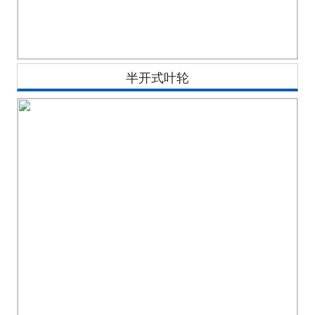
半开式叶轮