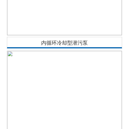
内循环冷却型潜污泵