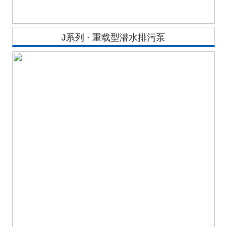
J系列 · 重载型潜水排污泵